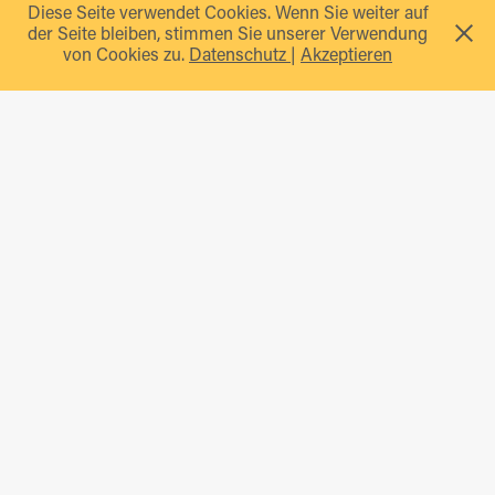
Diese Seite verwendet Cookies. Wenn Sie weiter auf
der Seite bleiben, stimmen Sie unserer Verwendung
von Cookies zu.
Datenschutz
|
Akzeptieren
Förster Skateboard