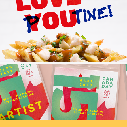
The Poutine Kitchen
Canada day Berlin